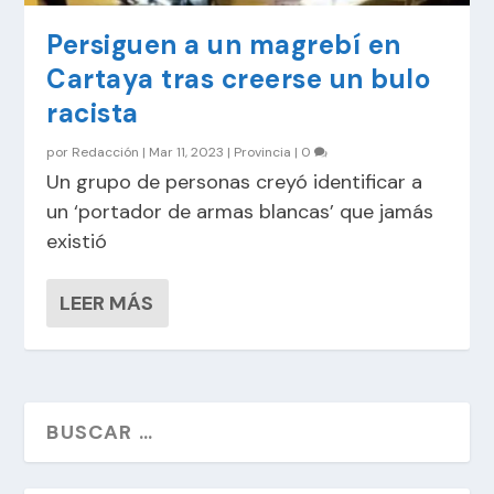
Persiguen a un magrebí en
Cartaya tras creerse un bulo
racista
por
Redacción
|
Mar 11, 2023
|
Provincia
|
0
Un grupo de personas creyó identificar a
un ‘portador de armas blancas’ que jamás
existió
LEER MÁS