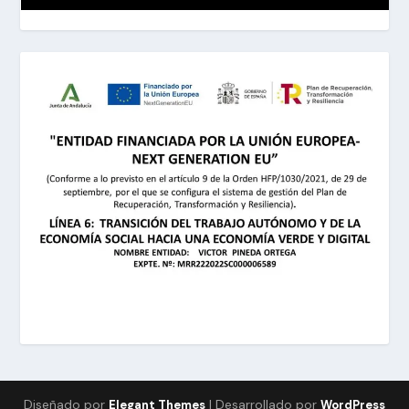
Diseñado por
| Desarrollado por
Elegant Themes
WordPress