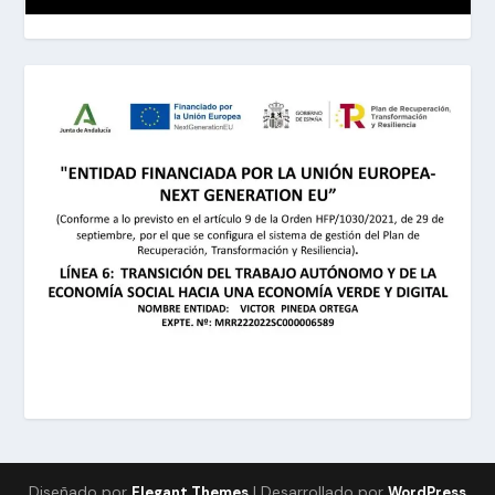
Diseñado por
| Desarrollado por
Elegant Themes
WordPress