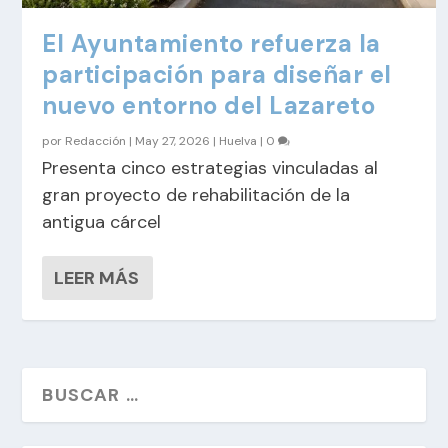
El Ayuntamiento refuerza la
participación para diseñar el
nuevo entorno del Lazareto
por
Redacción
|
May 27, 2026
|
Huelva
|
0
Presenta cinco estrategias vinculadas al
gran proyecto de rehabilitación de la
antigua cárcel
LEER MÁS