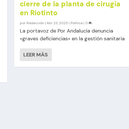
cierre de la planta de cirugía
en Riotinto
por
Redacción
|
Abr 23, 2025
|
Política
|
0
s
La portavoz de Por Andalucía denuncia
«graves deficiencias» en la gestión sanitaria
a
LEER MÁS