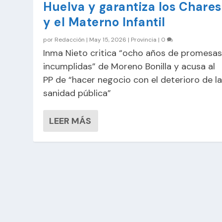
Huelva y garantiza los Chares
y el Materno Infantil
por
Redacción
|
May 15, 2026
|
Provincia
|
0
Inma Nieto critica “ocho años de promesa
incumplidas” de Moreno Bonilla y acusa al
PP de “hacer negocio con el deterioro de l
sanidad pública”
LEER MÁS