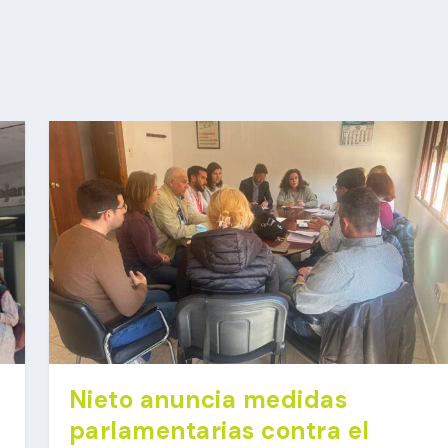
Nieto anuncia medidas
parlamentarias contra el