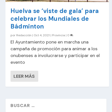
Huelva se ‘viste de gala’ para
celebrar los Mundiales de
Bádminton
por
Redacción
|
Oct 4, 2021
|
Provincia
|
0
El Ayuntamiento pone en marcha una
campaña de promoción para animar a los
onubenses a involucrarse y participar en el
evento
LEER MÁS