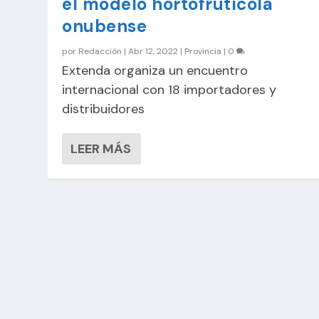
el modelo hortofrutícola
onubense
por
Redacción
|
Abr 12, 2022
|
Provincia
|
0
Extenda organiza un encuentro
internacional con 18 importadores y
distribuidores
LEER MÁS