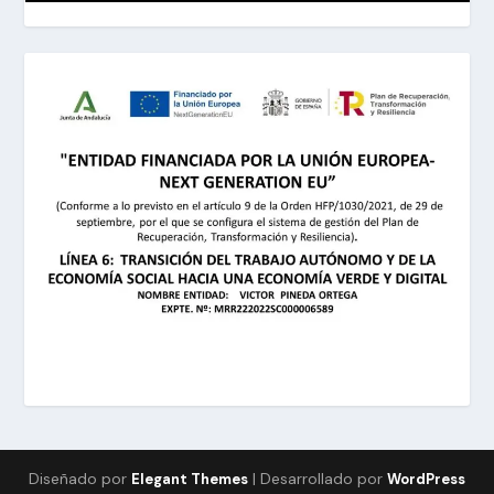
Diseñado por
| Desarrollado por
Elegant Themes
WordPress