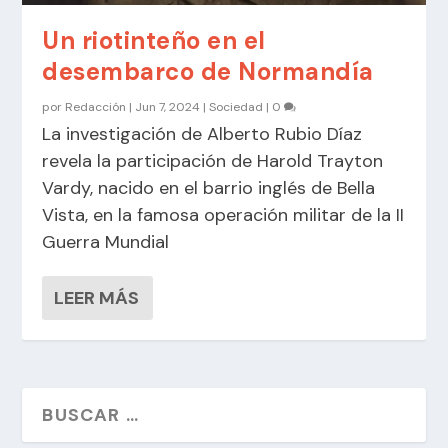
Un riotinteño en el
desembarco de Normandía
por
Redacción
|
Jun 7, 2024
|
Sociedad
|
0
La investigación de Alberto Rubio Díaz
revela la participación de Harold Trayton
Vardy, nacido en el barrio inglés de Bella
Vista, en la famosa operación militar de la II
Guerra Mundial
LEER MÁS