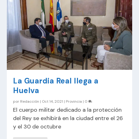
La Guardia Real llega a
Huelva
por
Redacción
|
Oct 14, 2021
|
Provincia
|
0
El cuerpo militar dedicado a la protección
del Rey se exhibirá en la ciudad entre el 26
y el 30 de octubre