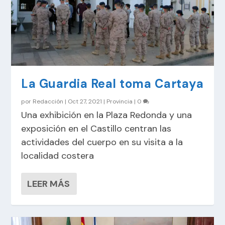
La Guardia Real toma Cartaya
por
Redacción
|
Oct 27, 2021
|
Provincia
|
0
Una exhibición en la Plaza Redonda y una
exposición en el Castillo centran las
actividades del cuerpo en su visita a la
localidad costera
LEER MÁS