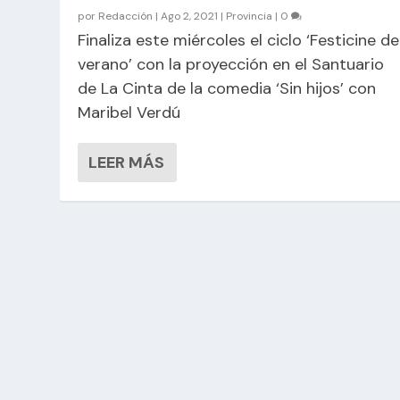
por
Redacción
|
Ago 2, 2021
|
Provincia
|
0
Finaliza este miércoles el ciclo ‘Festicine de
verano’ con la proyección en el Santuario
de La Cinta de la comedia ‘Sin hijos’ con
Maribel Verdú
LEER MÁS