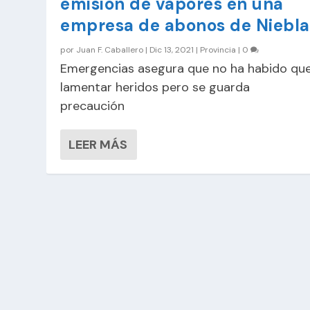
emisión de vapores en una
empresa de abonos de Niebla
por
Juan F. Caballero
|
Dic 13, 2021
|
Provincia
|
0
Emergencias asegura que no ha habido qu
lamentar heridos pero se guarda
precaución
LEER MÁS