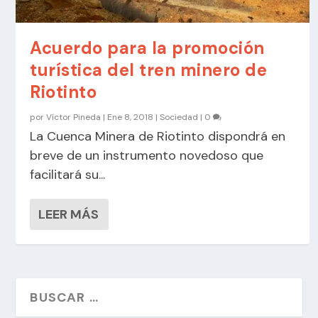
Acuerdo para la promoción
turística del tren minero de
Riotinto
por
Víctor Pineda
|
Ene 8, 2018
|
Sociedad
|
0
La Cuenca Minera de Riotinto dispondrá en
breve de un instrumento novedoso que
facilitará su...
LEER MÁS