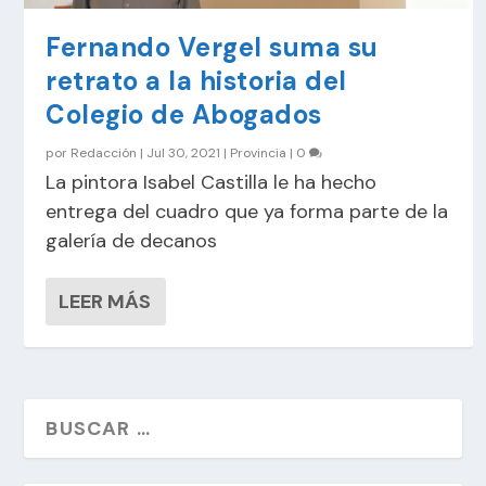
Fernando Vergel suma su
retrato a la historia del
Colegio de Abogados
por
Redacción
|
Jul 30, 2021
|
Provincia
|
0
La pintora Isabel Castilla le ha hecho
entrega del cuadro que ya forma parte de la
galería de decanos
LEER MÁS