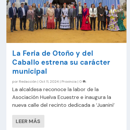
La Feria de Otoño y del
Caballo estrena su carácter
municipal
por
Redacción
|
Oct 11, 2024
|
Provincia
|
0
La alcaldesa reconoce la labor de la
Asociación Huelva Ecuestre e inaugura la
nueva calle del recinto dedicada a ‘Juanini’
LEER MÁS