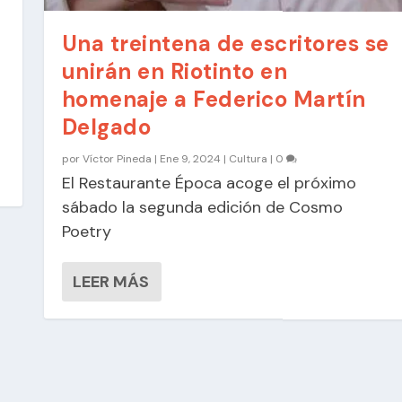
Una treintena de escritores se
unirán en Riotinto en
homenaje a Federico Martín
a
Delgado
por
Víctor Pineda
|
Ene 9, 2024
|
Cultura
|
0
El Restaurante Época acoge el próximo
sábado la segunda edición de Cosmo
Poetry
LEER MÁS