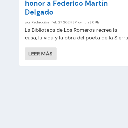
honor a Federico Martín
Delgado
por
Redacción
|
Feb 27, 2024
|
Provincia
|
0
La Biblioteca de Los Romeros recrea la
casa, la vida y la obra del poeta de la Sierr
LEER MÁS