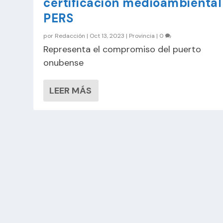
certificación medioambiental
PERS
por
Redacción
|
Oct 13, 2023
|
Provincia
|
0
Representa el compromiso del puerto
onubense
LEER MÁS