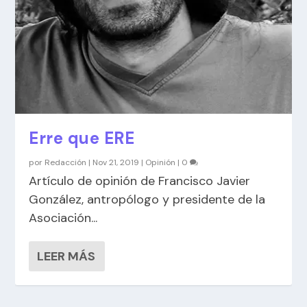
Erre que ERE
por
Redacción
|
Nov 21, 2019
|
Opinión
|
0
Artículo de opinión de Francisco Javier
González, antropólogo y presidente de la
Asociación...
LEER MÁS