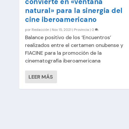
convierte en «ventana
natural» para la sinergia del
cine iberoamericano
por
Redacción
|
Nov 15, 2021
|
Provincia
|
0
Balance positivo de los ‘Encuentros’
realizados entre el certamen onubense y
FIACINE para la promoción de la
cinematografía iberoamericana
LEER MÁS