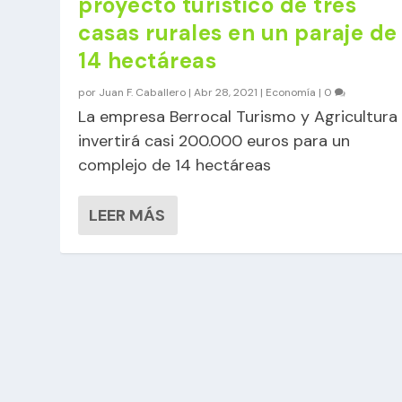
proyecto turístico de tres
casas rurales en un paraje de
14 hectáreas
por
Juan F. Caballero
|
Abr 28, 2021
|
Economía
|
0
La empresa Berrocal Turismo y Agricultura
invertirá casi 200.000 euros para un
complejo de 14 hectáreas
LEER MÁS