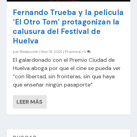
Fernando Trueba y la película
‘El Otro Tom’ protagonizan la
calusura del Festival de
Huelva
por
Redacción
|
Nov 19, 2021
|
Provincia
|
0
El galardonado con el Premio Ciudad de
Huelva aboga por que el cine se pueda ver
“con libertad, sin fronteras, sin que haya
que enseñar ningún pasaporte”
LEER MÁS