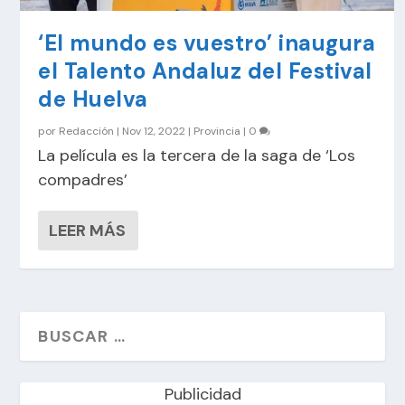
‘El mundo es vuestro’ inaugura
el Talento Andaluz del Festival
de Huelva
por
Redacción
|
Nov 12, 2022
|
Provincia
|
0
La película es la tercera de la saga de ‘Los
compadres’
LEER MÁS
Publicidad