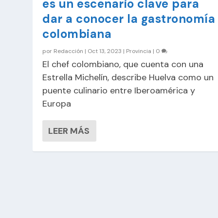
es un escenario clave para
dar a conocer la gastronomía
colombiana
por
Redacción
|
Oct 13, 2023
|
Provincia
|
0
El chef colombiano, que cuenta con una
Estrella Michelín, describe Huelva como un
puente culinario entre Iberoamérica y
Europa
LEER MÁS