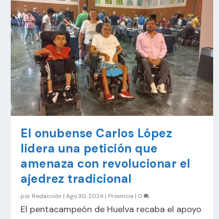
El onubense Carlos López
lidera una petición que
amenaza con revolucionar el
ajedrez tradicional
por
Redacción
|
Ago 30, 2024
|
Provincia
|
0
El pentacampeón de Huelva recaba el apoyo