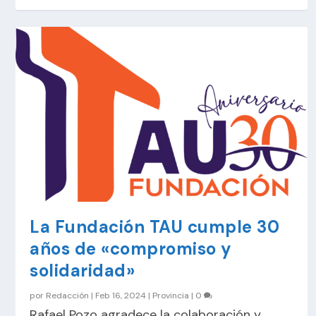
La Fundación TAU cumple 30
años de «compromiso y
solidaridad»
por
Redacción
|
Feb 16, 2024
|
Provincia
|
0
Rafael Pozo agradece la colaboración y