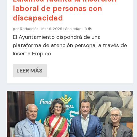
laboral de personas con
discapacidad
por
Redacción
|
Mar 6, 2025
|
Sociedad
|
0
El Ayuntamiento dispondrá de una
plataforma de atención personal a través de
Inserta Empleo
LEER MÁS