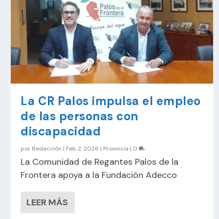
La CR Palos impulsa el empleo
de las personas con
discapacidad
por
Redacción
|
Feb 2, 2026
|
Provincia
|
0
La Comunidad de Regantes Palos de la
Frontera apoya a la Fundación Adecco
LEER MÁS