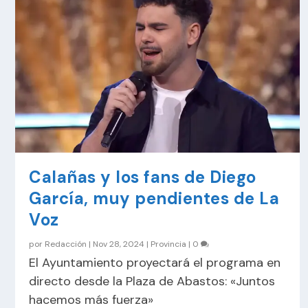
Calañas y los fans de Diego
García, muy pendientes de La
Voz
por
Redacción
|
Nov 28, 2024
|
Provincia
|
0
El Ayuntamiento proyectará el programa en
directo desde la Plaza de Abastos: «Juntos
hacemos más fuerza»