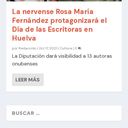
La nervense Rosa María
Fernández protagonizará el
Día de las Escritoras en
Huelva
por
Redacción
|
Oct 17, 2021
|
Cultura
|
0
La Diputación dará visibilidad a 13 autoras
onubenses
LEER MÁS