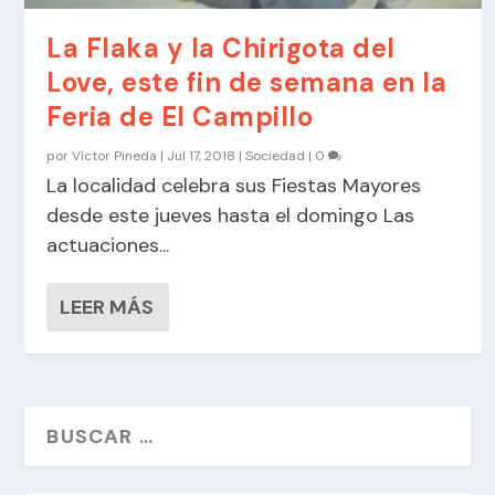
La Flaka y la Chirigota del
Love, este fin de semana en la
Feria de El Campillo
por
Víctor Pineda
|
Jul 17, 2018
|
Sociedad
|
0
La localidad celebra sus Fiestas Mayores
desde este jueves hasta el domingo Las
actuaciones...
LEER MÁS