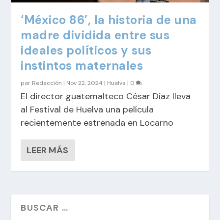
‘México 86’, la historia de una
madre dividida entre sus
ideales políticos y sus
instintos maternales
por
Redacción
|
Nov 22, 2024
|
Huelva
|
0
El director guatemalteco César Díaz lleva
al Festival de Huelva una película
recientemente estrenada en Locarno
LEER MÁS