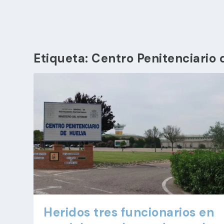
Etiqueta:
Centro Penitenciario 
Heridos tres funcionarios en