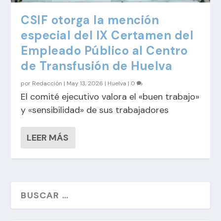
CSIF otorga la mención
especial del IX Certamen del
Empleado Público al Centro
de Transfusión de Huelva
por
Redacción
|
May 13, 2026
|
Huelva
|
0
El comité ejecutivo valora el «buen trabajo»
y «sensibilidad» de sus trabajadores
LEER MÁS