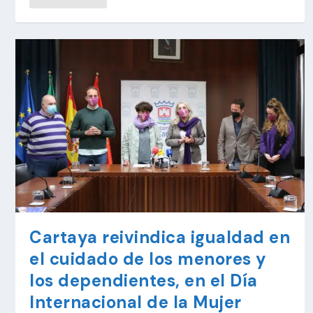
Cartaya reivindica igualdad en
el cuidado de los menores y
los dependientes, en el Día
Internacional de la Mujer