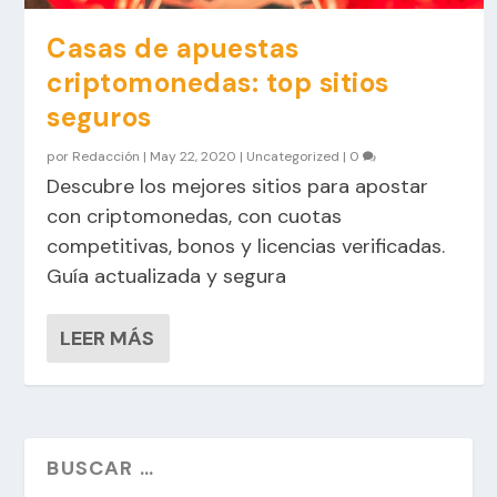
Casas de apuestas
criptomonedas: top sitios
seguros
por
Redacción
|
May 22, 2020
|
Uncategorized
|
0
Descubre los mejores sitios para apostar
con criptomonedas, con cuotas
competitivas, bonos y licencias verificadas.
Guía actualizada y segura
LEER MÁS