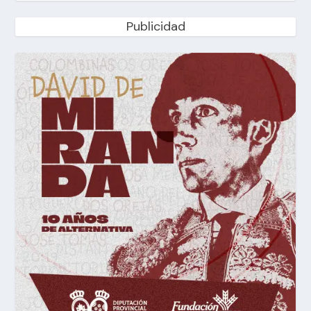
Publicidad