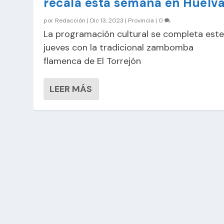
recala esta semana en Huelv
por
Redacción
|
Dic 13, 2023
|
Provincia
|
0
La programación cultural se completa est
jueves con la tradicional zambomba
flamenca de El Torrejón
LEER MÁS