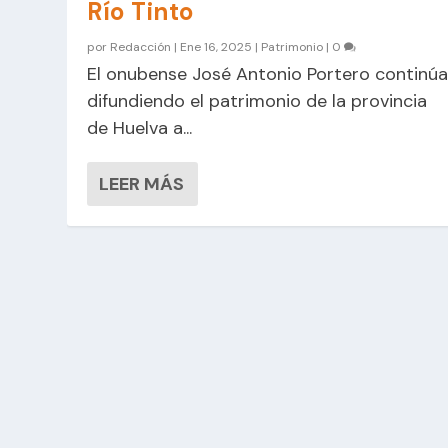
Río Tinto
por
Redacción
|
Ene 16, 2025
|
Patrimonio
|
0
El onubense José Antonio Portero continú
difundiendo el patrimonio de la provincia
de Huelva a...
LEER MÁS