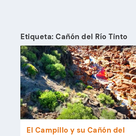
Etiqueta:
Cañón del Río Tinto
El Campillo y su Cañón del