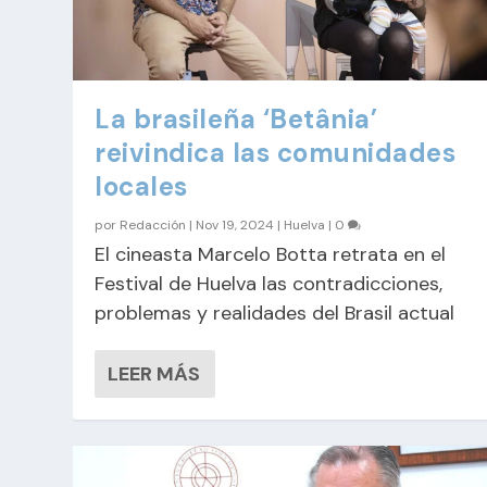
La brasileña ‘Betânia’
reivindica las comunidades
locales
por
Redacción
|
Nov 19, 2024
|
Huelva
|
0
El cineasta Marcelo Botta retrata en el
Festival de Huelva las contradicciones,
problemas y realidades del Brasil actual
LEER MÁS