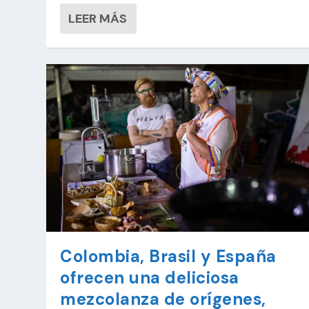
LEER MÁS
Colombia, Brasil y España
ofrecen una deliciosa
mezcolanza de orígenes,