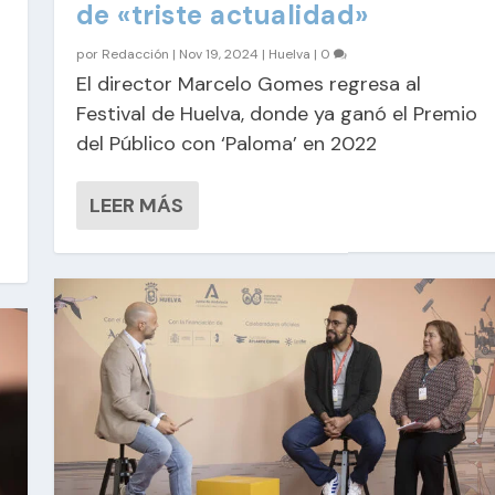
de «triste actualidad»
por
Redacción
|
Nov 19, 2024
|
Huelva
|
0
El director Marcelo Gomes regresa al
Festival de Huelva, donde ya ganó el Premio
del Público con ‘Paloma’ en 2022
LEER MÁS