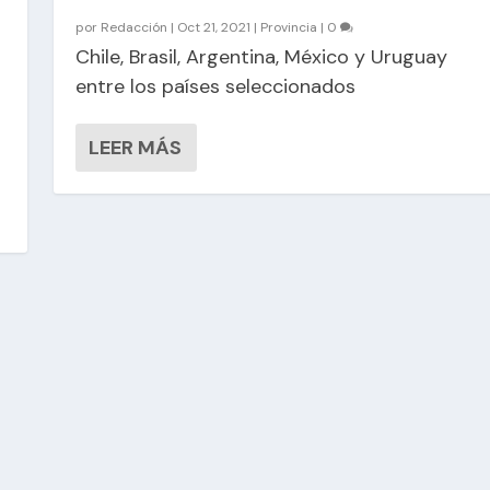
por
Redacción
|
Oct 21, 2021
|
Provincia
|
0
Chile, Brasil, Argentina, México y Uruguay
entre los países seleccionados
LEER MÁS