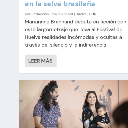
en la selva brasileña
por
Redacción
|
Nov 20, 2024
|
Huelva
|
0
Mariannna Brennand debuta en ficción con
este largometraje que lleva al Festival de
Huelva realidades incómodas y ocultas a
través del silencio y la indiferencia
LEER MÁS