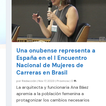
Una onubense representa a
España en el I Encuentro
Nacional de Mujeres de
Carreras en Brasil
por
Redacción
|
Nov 17, 2023
|
Provincia
|
0
La arquitecta y funcionaria Ana Báez
apremia a la población femenina a
protagonizar los cambios necesarios