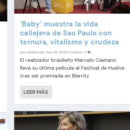
’Baby’ muestra la vida
callejera de Sao Paulo con
ternura, vitalismo y crudeza
por
Redacción
|
Nov 18, 2024
|
Huelva
|
0
El realizador brasileño Marcelo Caetano
lleva su última película al Festival de Huelva
tras ser premiada en Biarritz
LEER MÁS