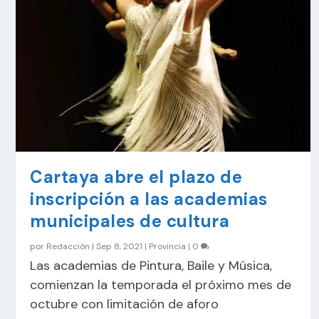
Cartaya abre el plazo de
inscripción a las academias
municipales de cultura
por
Redacción
|
Sep 8, 2021
|
Provincia
|
0
Las academias de Pintura, Baile y Música,
comienzan la temporada el próximo mes de
octubre con limitación de aforo