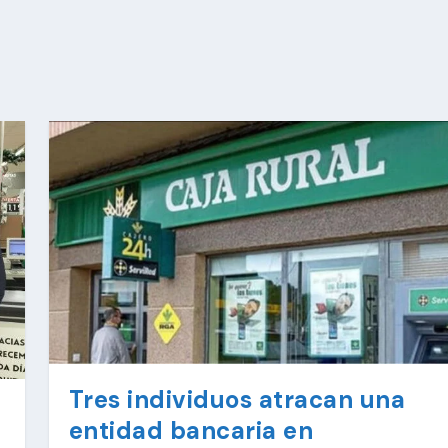
Tres individuos atracan una
entidad bancaria en