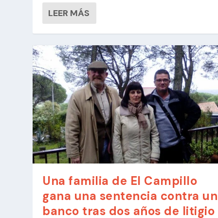
LEER MÁS
Una familia de El Campillo
gana una sentencia contra un
banco tras dos años de litigio