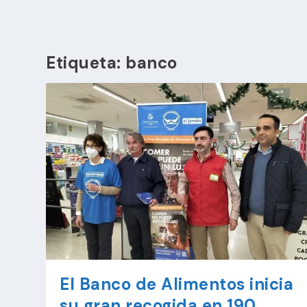
Etiqueta:
banco
El Banco de Alimentos inicia
su gran recogida en 190