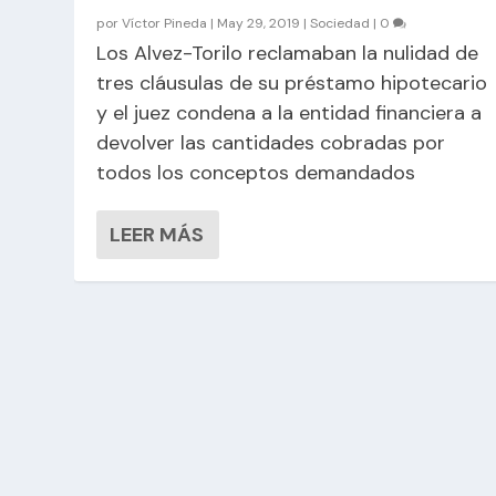
por
Víctor Pineda
|
May 29, 2019
|
Sociedad
|
0
Los Alvez-Torilo reclamaban la nulidad de
tres cláusulas de su préstamo hipotecario
y el juez condena a la entidad financiera a
devolver las cantidades cobradas por
todos los conceptos demandados
LEER MÁS