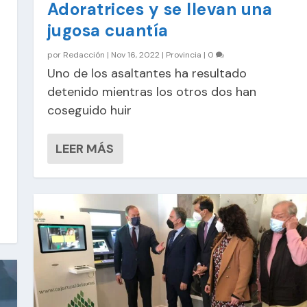
Adoratrices y se llevan una
jugosa cuantía
por
Redacción
|
Nov 16, 2022
|
Provincia
|
0
Uno de los asaltantes ha resultado
detenido mientras los otros dos han
coseguido huir
LEER MÁS