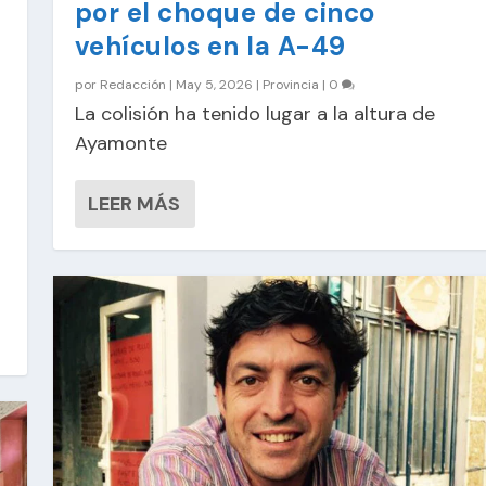
por el choque de cinco
vehículos en la A-49
por
Redacción
|
May 5, 2026
|
Provincia
|
0
La colisión ha tenido lugar a la altura de
Ayamonte
LEER MÁS