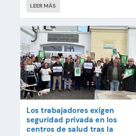
LEER MÁS
Los trabajadores exigen
seguridad privada en los
centros de salud tras la