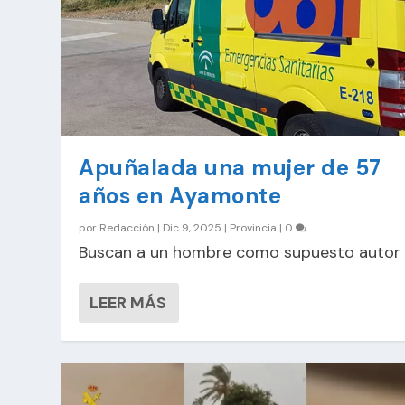
Apuñalada una mujer de 57
años en Ayamonte
por
Redacción
|
Dic 9, 2025
|
Provincia
|
0
Buscan a un hombre como supuesto autor
LEER MÁS