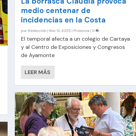
La borrasca Claudia provoca
medio centenar de
incidencias en la Costa
por
Redacción
|
Nov 13, 2025
|
Provincia
|
0
El temporal afecta a un colegio de Cartaya
y al Centro de Exposiciones y Congresos
de Ayamonte
LEER MÁS