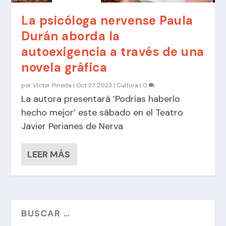
La psicóloga nervense Paula
Durán aborda la
autoexigencia a través de una
novela gráfica
por
Víctor Pineda
|
Oct 27, 2023
|
Cultura
|
0
La autora presentará ‘Podrías haberlo
hecho mejor’ este sábado en el Teatro
Javier Perianes de Nerva
LEER MÁS