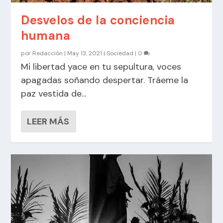
Desvelos de la conciencia
humana
por
Redacción
|
May 13, 2021
|
Sociedad
|
0
Mi libertad yace en tu sepultura, voces
apagadas soñando despertar. Tráeme la
paz vestida de...
LEER MÁS