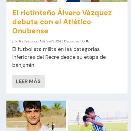
El riotinteño Álvaro Vázquez
debuta con el Atlético
Onubense
por
Redacción
|
Abr 29, 2024
|
Deportes
|
0
El futbolista milita en las categorías
inferiores del Recre desde su etapa de
benjamín
LEER MÁS