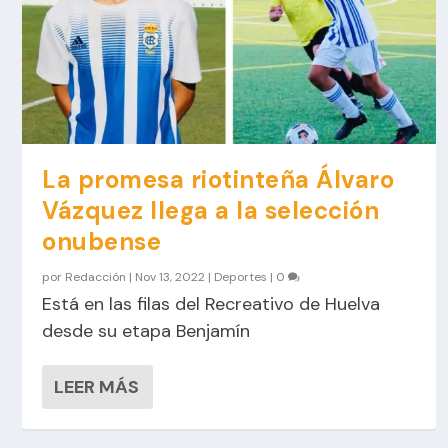
La promesa riotinteña Álvaro
Vázquez llega a la selección
onubense
por
Redacción
|
Nov 13, 2022
|
Deportes
|
0
Está en las filas del Recreativo de Huelva
desde su etapa Benjamín
LEER MÁS