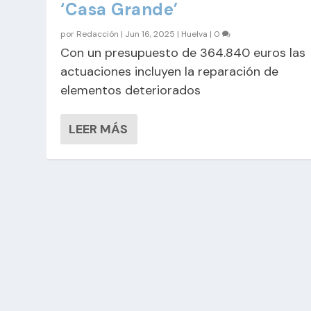
‘Casa Grande’
por
Redacción
|
Jun 16, 2025
|
Huelva
|
0
Con un presupuesto de 364.840 euros las
actuaciones incluyen la reparación de
elementos deteriorados
LEER MÁS