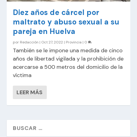
Diez años de cárcel por
maltrato y abuso sexual a su
pareja en Huelva
por
Redacción
|
Oct 27, 2022
|
Provincia
|
0
También se le impone una medida de cinco
años de libertad vigilada y la prohibición de
acercarse a 500 metros del domicilio de la
víctima
LEER MÁS