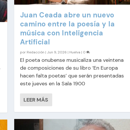
Juan Ceada abre un nuevo
camino entre la poesía y la
música con Inteligencia
Artificial
por
Redacción
|
Jun 9, 2026
|
Huelva
|
0
El poeta onubense musicaliza una veintena
de composiciones de su libro ‘En Europa
e
hacen falta poetas’ que serán presentadas
este jueves en la Sala 1900
LEER MÁS