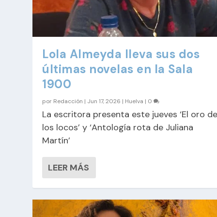
Lola Almeyda lleva sus dos
últimas novelas en la Sala
1900
por
Redacción
|
Jun 17, 2026
|
Huelva
|
0
La escritora presenta este jueves ‘El oro d
los locos’ y ‘Antología rota de Juliana
Martín’
LEER MÁS