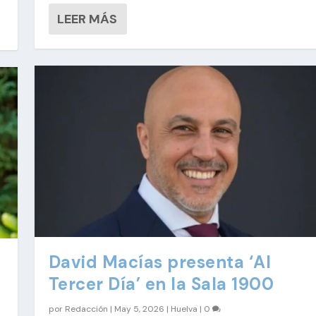
LEER MÁS
David Macías presenta ‘Al
Tercer Día’ en la Sala 1900
por
Redacción
|
May 5, 2026
|
Huelva
|
0