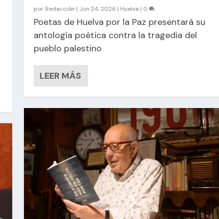
por
Redacción
|
Jun 24, 2026
|
Huelva
|
0
Poetas de Huelva por la Paz presentará su
antología poética contra la tragedia del
pueblo palestino
LEER MÁS