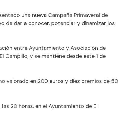
resentado una nueva Campaña Primaveral de
vo de dar a conocer, potenciar y dinamizar los
ación entre Ayuntamiento y Asociación de
l Campillo, y se mantiene desde este 1 de
uno valorado en 200 euros y diez premios de 50
, a las 20 horas, en el Ayuntamiento de El