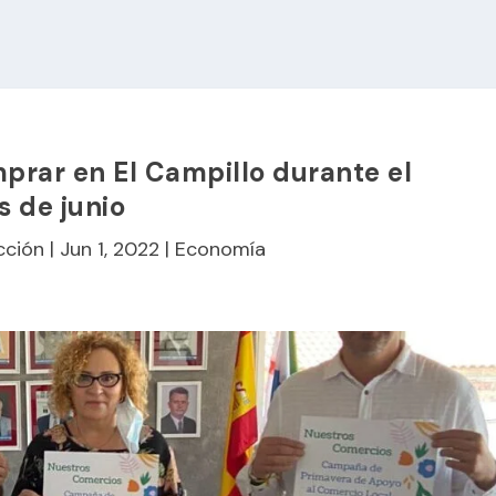
prar en El Campillo durante el
 de junio
cción
|
Jun 1, 2022
|
Economía