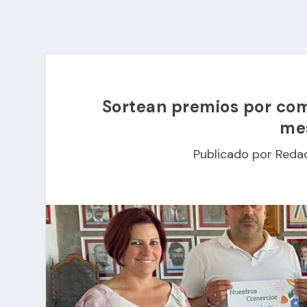
Sortean premios por com
mes
Publicado por
Reda