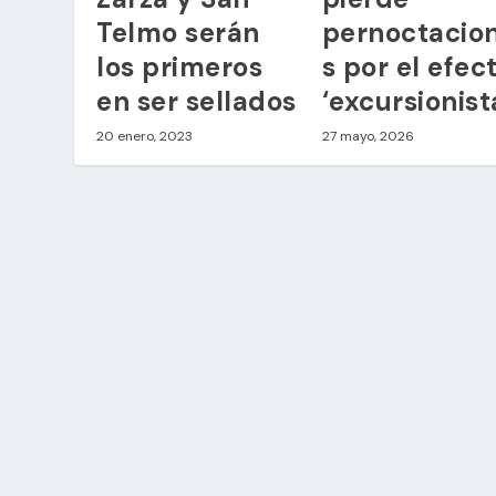
Telmo serán
pernoctacio
los primeros
s por el efec
en ser sellados
‘excursionist
20 enero, 2023
27 mayo, 2026