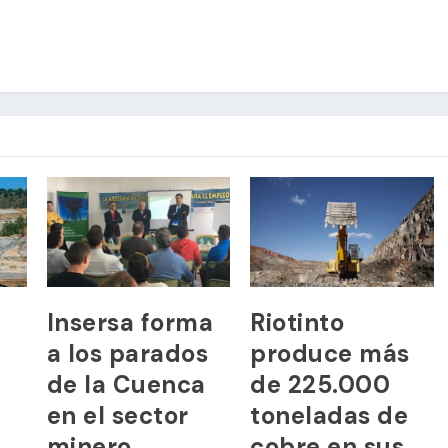
Insersa forma
Riotinto
a los parados
produce más
de la Cuenca
de 225.000
en el sector
toneladas de
minero
cobre en sus