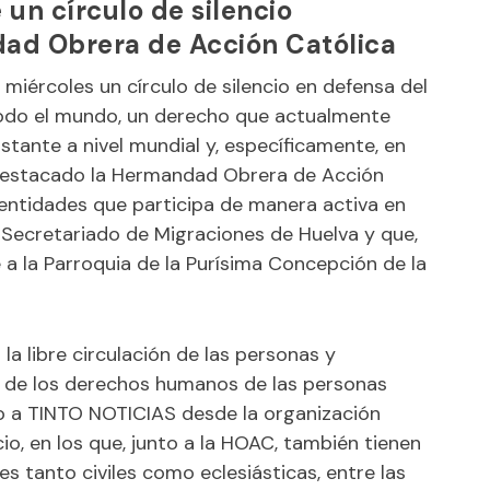
un círculo de silencio
ad Obrera de Acción Católica
miércoles un círculo de silencio en defensa del
 todo el mundo, un derecho que actualmente
tante a nivel mundial y, específicamente, en
 destacado la Hermandad Obrera de Acción
s entidades que participa de manera activa en
Secretariado de Migraciones de Huelva y que,
e a la Parroquia de la Purísima Concepción de la
la libre circulación de las personas y
n de los derechos humanos de las personas
o a TINTO NOTICIAS desde la organización
io, en los que, junto a la HOAC, también tienen
es tanto civiles como eclesiásticas, entre las