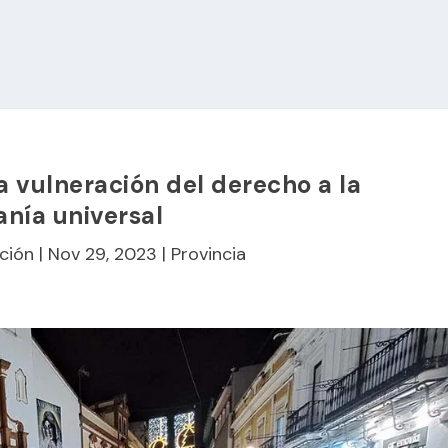
la vulneración del derecho a la
nía universal
ción
|
Nov 29, 2023
|
Provincia