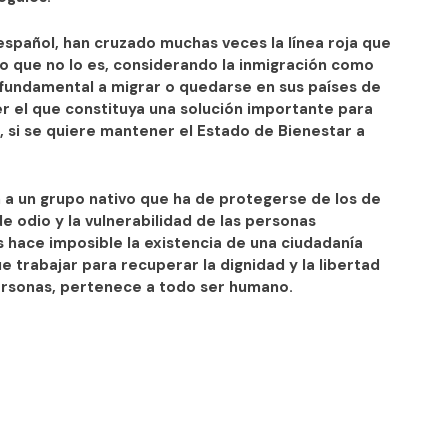
español, han cruzado muchas veces la línea roja que
 que no lo es, considerando la inmigración como
undamental a migrar o quedarse en sus países de
 el que constituya una solución importante para
, si se quiere mantener el Estado de Bienestar a
 a un grupo nativo que ha de protegerse de los de
e odio y la vulnerabilidad de las personas
s hace imposible la existencia de una ciudadanía
e trabajar para recuperar la dignidad y la libertad
ersonas, pertenece a todo ser humano.