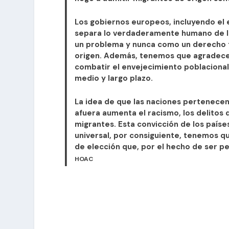
Los gobiernos europeos, incluyendo el 
separa lo verdaderamente humano de lo
un problema y nunca como un derecho f
origen. Además, tenemos que agradecer
combatir el envejecimiento poblacional
medio y largo plazo.
La idea de que las naciones pertenecen
afuera aumenta el racismo, los delitos d
migrantes. Esta convicción de los paíse
universal, por consiguiente, tenemos qu
de elección que, por el hecho de ser p
HOAC