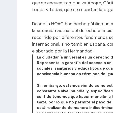
que se encuentran Huelva Acoge, Cári
todos y todas, que se reparten la orga
Desde la
HOAC
han hecho público un m
la situación actual del derecho a la ci
recorrido por diferentes fenómenos so
internacional, sino también España, c
elaborado por la Hermandad:
La ciudadanía universal es un derecho d
Representa la garantía del acceso a un 
sociales, sanitarios y educativos de cu
convivencia humana en términos de igua
Sin embargo, estamos viendo como est
constante a nivel mundial y, específica
sentido tenemos que hacer mención a la
Gaza, por lo que no permite el paso de
está realizando de manera indiscriminad