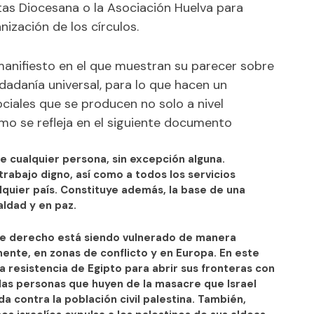
tas Diocesana o la Asociación Huelva para
nización de los círculos.
anifiesto en el que muestran su parecer sobre
udadanía universal, para lo que hacen un
ciales que se producen no solo a nivel
omo se refleja en el siguiente documento
e cualquier persona, sin excepción alguna.
trabajo digno, así como a todos los servicios
alquier país. Constituye además, la base de una
ldad y en paz.
e derecho está siendo vulnerado de manera
mente, en zonas de conflicto y en Europa. En este
 resistencia de Egipto para abrir sus fronteras con
 las personas que huyen de la masacre que Israel
a contra la población civil palestina. También,