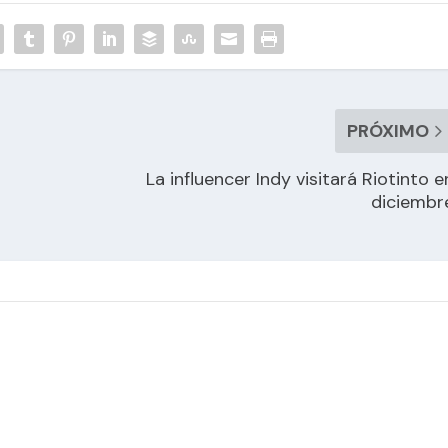
PRÓXIMO
La influencer Indy visitará Riotinto e
diciembr