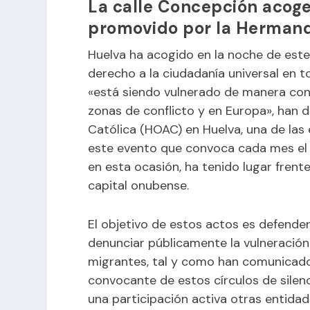
La calle Concepción acoge 
promovido por la Hermand
Huelva ha acogido en la noche de este 
derecho a la ciudadanía universal en
«está siendo vulnerado de manera cons
zonas de conflicto y en Europa», han
Católica (
HOAC
) en Huelva, una de la
este evento que convoca cada mes el 
en esta ocasión, ha tenido lugar frent
capital onubense.
El objetivo de estos actos es defender 
denunciar públicamente la vulneració
migrantes, tal y como han comunicad
convocante de estos círculos de silenc
una participación activa otras entidad