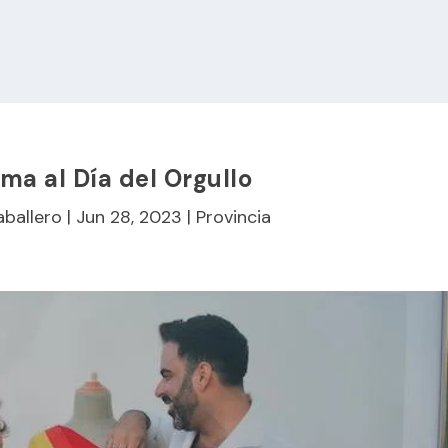
ma al Día del Orgullo
aballero
|
Jun 28, 2023
|
Provincia