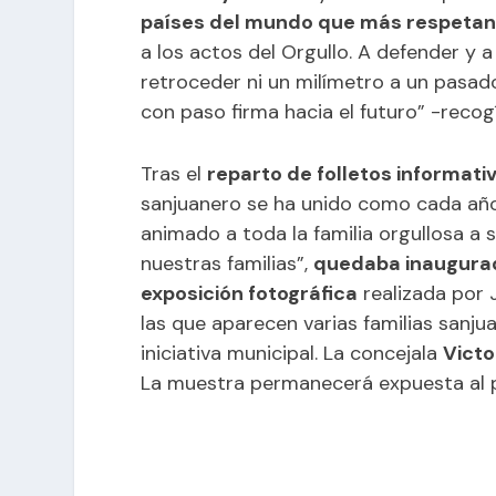
países del mundo que más respetan 
a los actos del Orgullo. A defender y 
retroceder ni un milímetro a un pasado
con paso firma hacia el futuro” -recogí
Tras el
reparto de folletos informativ
sanjuanero se ha unido como cada año a
animado a toda la familia orgullosa a s
nuestras familias”,
quedaba inaugura
exposición fotográfica
realizada por
las que aparecen varias familias sanju
iniciativa municipal. La concejala
Victo
La muestra permanecerá expuesta al 