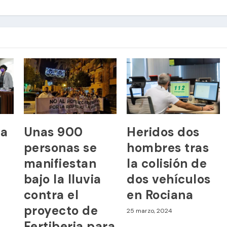
na
Unas 900
Heridos dos
personas se
hombres tras
manifiestan
la colisión de
bajo la lluvia
dos vehículos
contra el
en Rociana
proyecto de
25 marzo, 2024
Fertiberia para