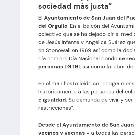
sociedad más justa”
El
Ayuntamiento de San Juan del Pu
del Orgullo
. En el balcón del Ayuntam
colectivo que se ha dejado oír al medi
de Jesús Infante y Angélica Suárez que
en Stonewall en 1969 así como la deci
día como el Día Nacional donde
se rec
personas LGTBI
, así como la labor de 
En el manifiesto leído se recogía mens
históricamente a las personas del col
e igualdad
. Su demanda de vivir y ser 
restricciones”.
Desde el Ayuntamiento de San Juan 
vecinos y vecinas
y a todas las pers