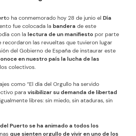
ert
o ha conmemorado hoy 28 de junio el
Día
iento fue colocada la
bandera
de este
odía con la
lectura de un manifiesto
por parte
 recordaron las revueltas que tuvieron lugar
sión del Gobierno de España de instaurar este
onoce en nuestro país la lucha de las
los colectivos.
ajes como “El día del Orgullo ha servido
ectivo para
visibilizar su demanda de libertad
igualmente libres: sin miedo, sin ataduras, sin
del Puerto se ha animado a todos los
onas
que sienten orgullo de vivir en uno de los