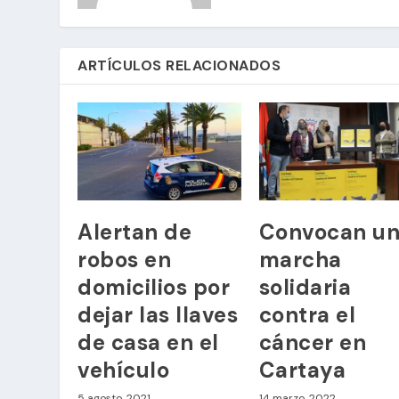
ARTÍCULOS RELACIONADOS
Alertan de
Convocan u
robos en
marcha
domicilios por
solidaria
dejar las llaves
contra el
de casa en el
cáncer en
vehículo
Cartaya
5 agosto, 2021
14 marzo, 2022