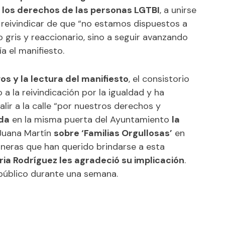
los derechos de las personas LGTBI
, a unirse
a reivindicar de que “no estamos dispuestos a
 gris y reaccionario, sino a seguir avanzando
a el manifiesto.
os y la lectura del manifiesto
, el consistorio
 la reivindicación por la igualdad y ha
alir a la calle “por nuestros derechos y
da
en la misma puerta del Ayuntamiento
la
 Juana Martín
sobre ‘Familias Orgullosas’
en
aneras que han querido brindarse a esta
ria Rodríguez les agradeció su implicación
.
público durante una semana.