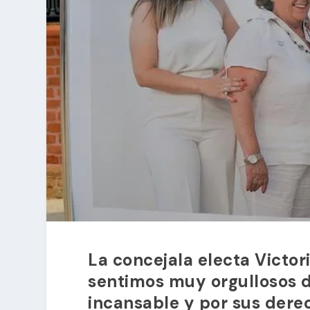
La concejala electa Victor
sentimos muy orgullosos d
incansable y por sus dere