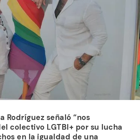
ia Rodríguez señaló “nos
el colectivo LGTBI+ por su lucha
chos en la igualdad de una