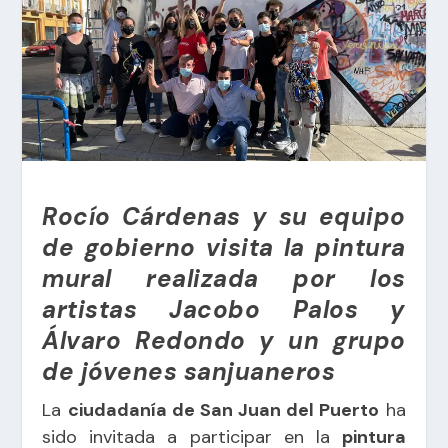
Rocío Cárdenas y su equipo
de gobierno visita la pintura
mural realizada por los
artistas Jacobo Palos y
Álvaro Redondo y un grupo
de jóvenes sanjuaneros
La
ciudadanía de San Juan del Puerto
ha
sido invitada a participar en la
pintura