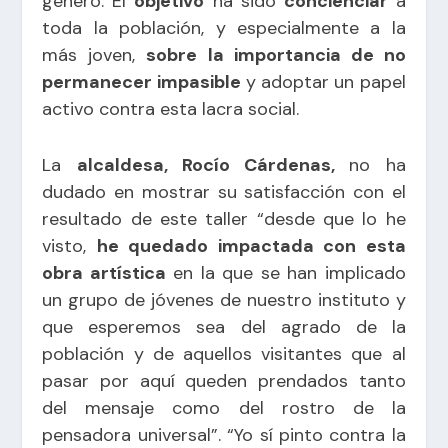
género. El
objetivo
ha sido
concienciar
a
toda la población, y especialmente a la
más joven,
sobre la importancia de no
permanecer impasible
y adoptar un papel
activo contra esta lacra social.
La
alcaldesa, Rocío Cárdenas,
no ha
dudado en mostrar su satisfacción con el
resultado de este taller “desde que lo he
visto,
he quedado impactada con esta
obra artística
en la que se han implicado
un grupo de jóvenes de nuestro instituto y
que esperemos sea del agrado de la
población y de aquellos visitantes que al
pasar por aquí queden prendados tanto
del mensaje como del rostro de la
pensadora universal”. “Yo sí pinto contra la