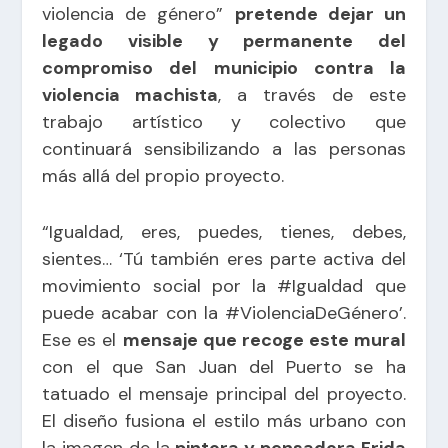
violencia de género”
pretende dejar un
legado visible y permanente del
compromiso del municipio contra la
violencia machista
, a través de este
trabajo artístico y colectivo que
continuará sensibilizando a las personas
más allá del propio proyecto.
“Igualdad, eres, puedes, tienes, debes,
sientes… ‘Tú también eres parte activa del
movimiento social por la #Igualdad que
puede acabar con la #ViolenciaDeGénero’.
Ese es el
mensaje que recoge este mural
con el que San Juan del Puerto se ha
tatuado el mensaje principal del proyecto.
El diseño fusiona el estilo más urbano con
la imagen de la
pintora y pensadora Frida