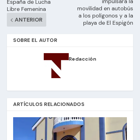
impulsará la
España de Lucha
movilidad en autobús
Libre Femenina
a los polígonos y a la
ANTERIOR
playa de El Espigón
SOBRE EL AUTOR
Redacción
ARTÍCULOS RELACIONADOS