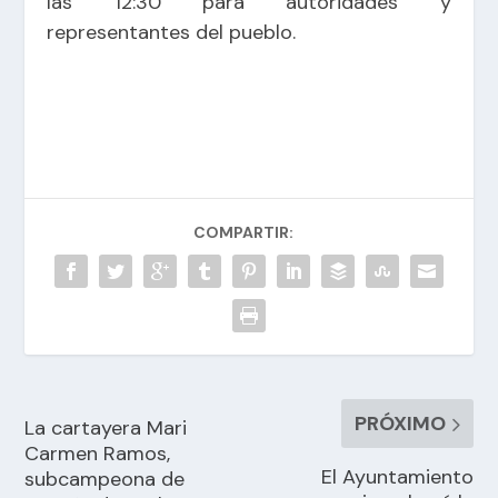
las 12:30 para autoridades y
representantes del pueblo.
COMPARTIR:
PRÓXIMO
La cartayera Mari
Carmen Ramos,
El Ayuntamiento
subcampeona de