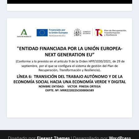
Diseñado por
| Desarrollado por
Elegant Themes
WordPress