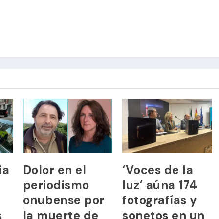
ia
Dolor en el
‘Voces de la
periodismo
luz’ aúna 174
onubense por
fotografías y
s
la muerte de
sonetos en un