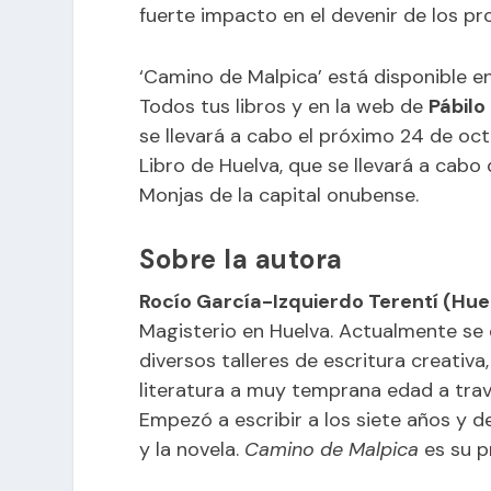
fuerte impacto en el devenir de los pr
‘Camino de Malpica’ está disponible en
Todos tus libros y en la web de
Pábilo 
se llevará a cabo el próximo 24 de octu
Libro de Huelva, que se llevará a cabo 
Monjas de la capital onubense.
Sobre la autora
Rocío García-Izquierdo Terentí (Huel
Magisterio en Huelva. Actualmente se 
diversos talleres de escritura creativa,
literatura a muy temprana edad a trav
Empezó a escribir a los siete años y d
y la novela.
Camino de Malpica
es su p