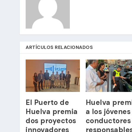
ARTÍCULOS RELACIONADOS
El Puerto de
Huelva prem
Huelva premia
a los jóvenes
dos proyectos
conductores
innovadores
responsable