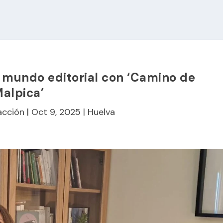
l mundo editorial con ‘Camino de
alpica’
acción
|
Oct 9, 2025
|
Huelva