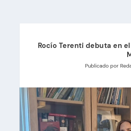
Rocío Terenti debuta en e
M
Publicado por
Red