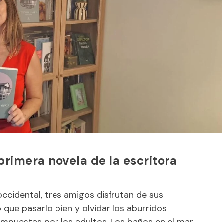
 primera novela de la escritora
ccidental, tres amigos disfrutan de sus
 que pasarlo bien y olvidar los aburridos
mpuestas por los adultos. Los baños en el mar,