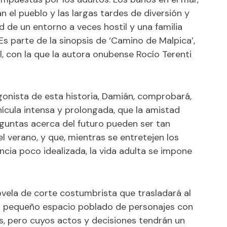
n el pueblo y las largas tardes de diversión y
d de un entorno a veces hostil y una familia
 Es parte de la sinopsis de ‘Camino de Malpica’,
al, con la que la autora onubense Rocío Terenti
agonista de esta historia, Damián, comprobará,
ícula intensa y prolongada, que la amistad
eguntas acerca del futuro pueden ser tan
 verano, y que, mientras se entretejen los
cia poco idealizada, la vida adulta se impone
ovela de corte costumbrista que trasladará al
un pequeño espacio poblado de personajes con
las, pero cuyos actos y decisiones tendrán un