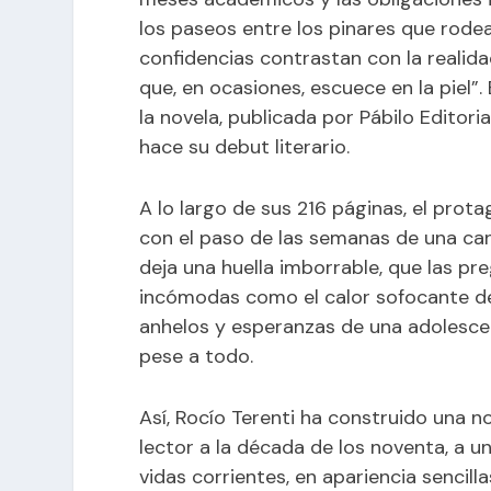
los paseos entre los pinares que rodea
confidencias contrastan con la realida
que, en ocasiones, escuece en la piel”.
la novela, publicada por Pábilo Editori
hace su debut literario.
A lo largo de sus 216 páginas, el prot
con el paso de las semanas de una can
deja una huella imborrable, que las pr
incómodas como el calor sofocante del
anhelos y esperanzas de una adolescen
pese a todo.
Así, Rocío Terenti ha construido una n
lector a la década de los noventa, a 
vidas corrientes, en apariencia sencil