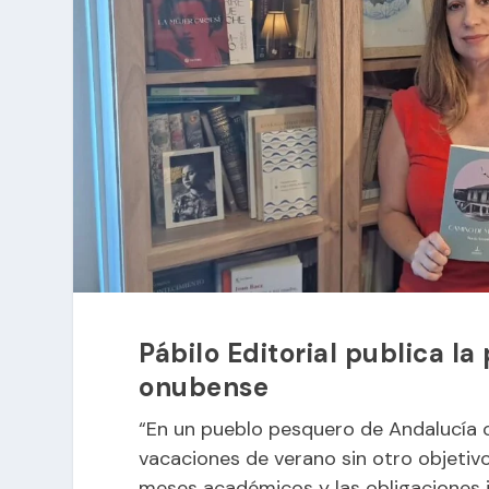
Pábilo Editorial publica la
onubense
“En un pueblo pesquero de Andalucía o
vacaciones de verano sin otro objetivo
meses académicos y las obligaciones i