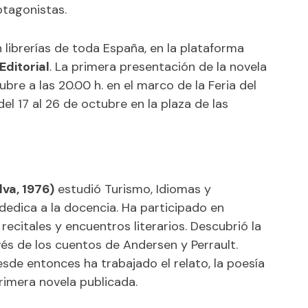
otagonistas.
 librerías de toda España, en la plataforma
Editorial
. La primera presentación de la novela
bre a las 20.00 h. en el marco de la Feria del
del 17 al 26 de octubre en la plaza de las
va, 1976)
estudió Turismo, Idiomas y
dedica a la docencia. Ha participado en
 recitales y encuentros literarios. Descubrió la
és de los cuentos de Andersen y Perrault.
esde entonces ha trabajado el relato, la poesía
rimera novela publicada.